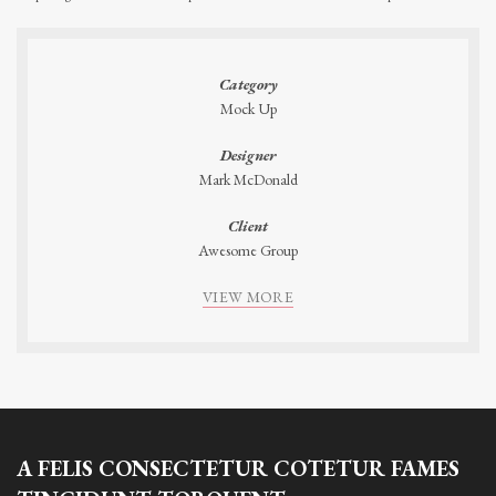
Category
Mock Up
Designer
Mark McDonald
Client
Awesome Group
VIEW MORE
A FELIS CONSECTETUR COTETUR FAMES